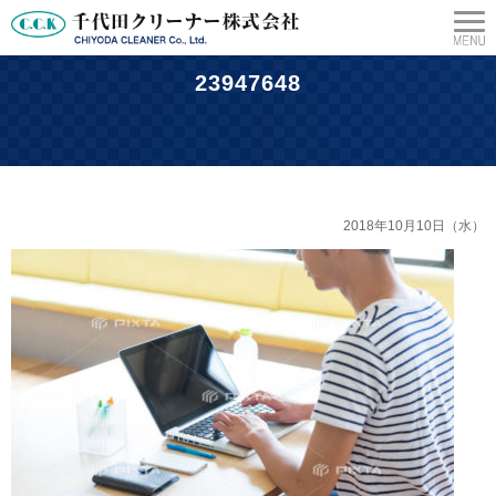
23947648
千代田クリーナー株式会社
>
採用情報
>
23947648
2018年10月10日（水）