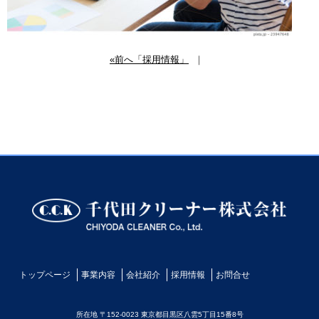
«前へ「採用情報」
｜
トップページ
事業内容
会社紹介
採用情報
お問合せ
所在地 〒152-0023 東京都目黒区八雲5丁目15番8号